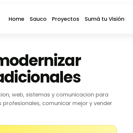
Home
Sauco
Proyectos
Sumá tu Visión
 modernizar
adicionales
ion, web, sistemas y comunicacion para
 profesionales, comunicar mejor y vender