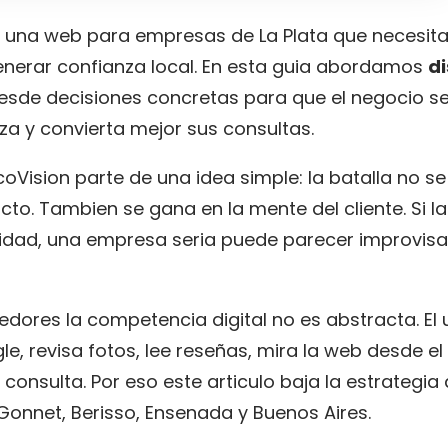
 una web para empresas de La Plata que necesita
enerar confianza local. En esta guia abordamos
d
sde decisiones concretas para que el negocio se
za y convierta mejor sus consultas.
oVision parte de una idea simple: la batalla no s
cto. Tambien se gana en la mente del cliente. Si l
dad, una empresa seria puede parecer improvisad
dedores la competencia digital no es abstracta. El 
 revisa fotos, lee reseñas, mira la web desde el 
consulta. Por eso este articulo baja la estrategia
l, Gonnet, Berisso, Ensenada y Buenos Aires.