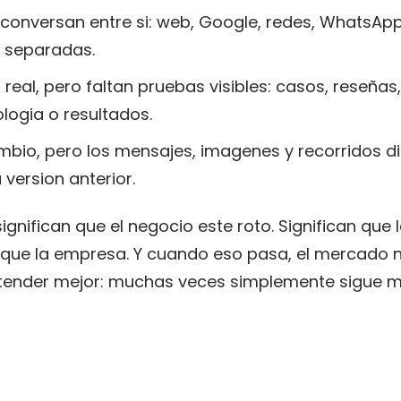
 conversan entre si: web, Google, redes, WhatsAp
 separadas.
 real, pero faltan pruebas visibles: casos, reseñas
logia o resultados.
bio, pero los mensajes, imagenes y recorridos di
version anterior.
ignifican que el negocio este roto. Significan que
que la empresa. Y cuando eso pasa, el mercado 
tender mejor: muchas veces simplemente sigue m