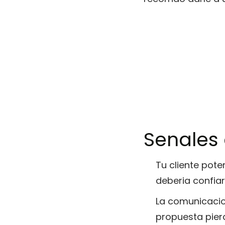
Senales
Tu cliente pote
deberia confiar
La comunicacio
propuesta pier