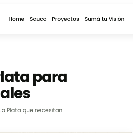
Home
Sauco
Proyectos
Sumá tu Visión
Plata para
nales
a Plata que necesitan