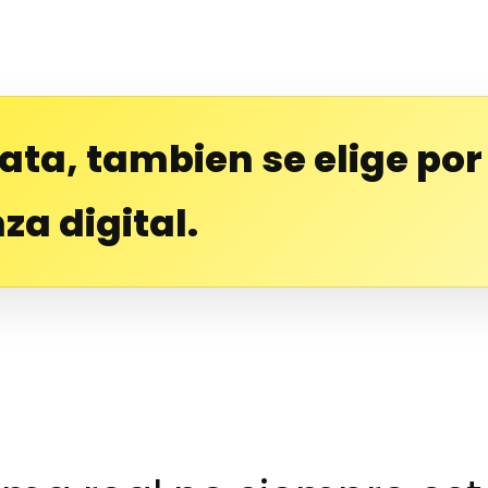
lata, tambien se elige por
za digital.