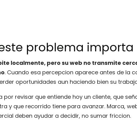
 este problema importa
te localmente, pero su web no transmite cerca
mo
. Cuando esa percepcion aparece antes de la c
rder oportunidades aun haciendo bien su trabajo
 por revisar que entiende hoy un cliente, que señ
ra y que recorrido tiene para avanzar. Marca, web
cial deben ayudar a decidir, no sumar friccion.