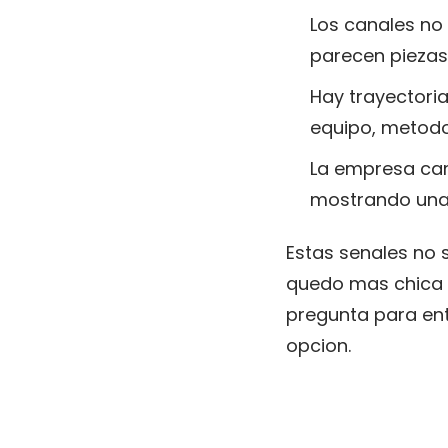
Los canales no
parecen piezas
Hay trayectoria
equipo, metodo
La empresa cam
mostrando una 
Estas senales no s
quedo mas chica 
pregunta para en
opcion.