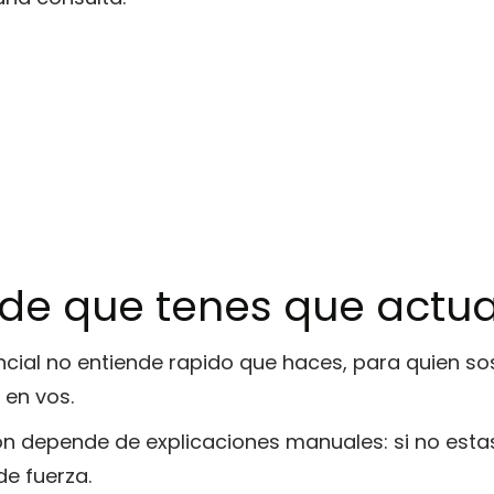
 de que tenes que actua
ncial no entiende rapido que haces, para quien so
 en vos.
n depende de explicaciones manuales: si no estas 
de fuerza.