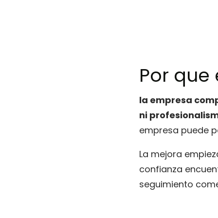
Por que
la empresa compi
ni profesionalis
empresa puede pe
La mejora empieza
confianza encuent
seguimiento comer