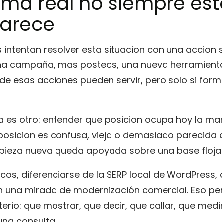
ema real no siempre es
arece
ntentan resolver esta situacion con una accion s
 una campaña, mas posteos, una nueva herramient
 de esas acciones pueden servir, pero solo si for
da es otro: entender que posicion ocupa hoy la ma
a posicion es confusa, vieja o demasiado parecida 
 pieza nueva queda apoyada sobre una base floja
cos, diferenciarse de la SERP local de WordPress, 
n una mirada de modernización comercial. Eso pe
terio: que mostrar, que decir, que callar, que medi
una consulta.