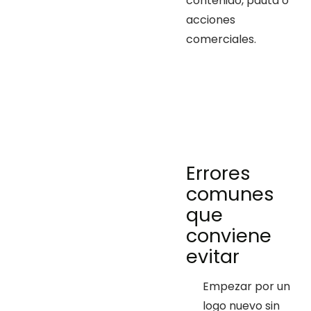
contenido, pauta o
acciones
comerciales.
Errores
comunes
que
conviene
evitar
Empezar por un
logo nuevo sin