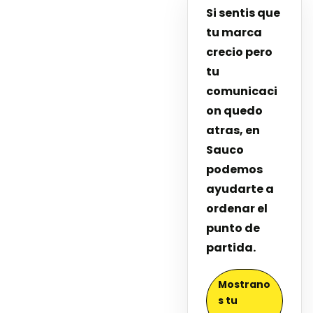
Si sentis que
tu marca
crecio pero
tu
comunicaci
on quedo
atras, en
Sauco
podemos
ayudarte a
ordenar el
punto de
partida.
Mostrano
s tu