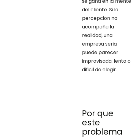
se gana en la mente
del cliente. Si la
percepcion no
acompaña la
realidad, una
empresa seria
puede parecer
improvisada, lenta o
dificil de elegir.
Por que
este
problema