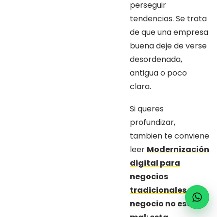
perseguir
tendencias. Se trata
de que una empresa
buena deje de verse
desordenada,
antigua o poco
clara.
Si queres
profundizar,
tambien te conviene
leer
Modernización
digital para
negocios
tradicionales
y
Tu
negocio no esta