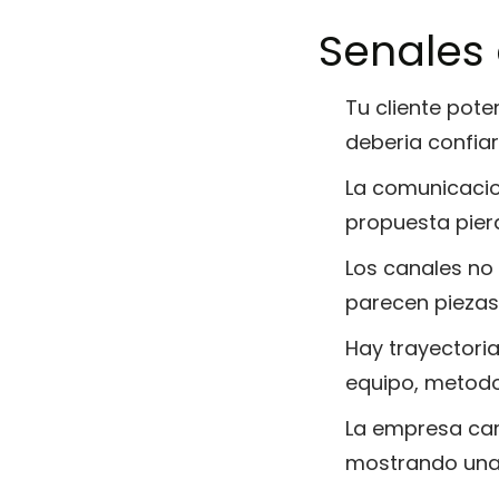
Senales
Tu cliente pote
deberia confiar
La comunicacio
propuesta pier
Los canales no
parecen piezas
Hay trayectoria
equipo, metodo
La empresa cam
mostrando una 