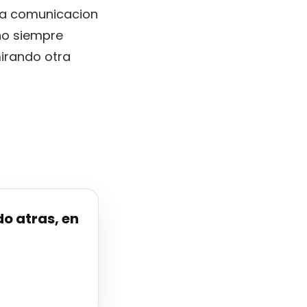
 la comunicacion
no siempre
irando otra
o atras, en