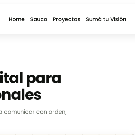
Home
Sauco
Proyectos
Sumá tu Visión
tal para
onales
 a comunicar con orden,