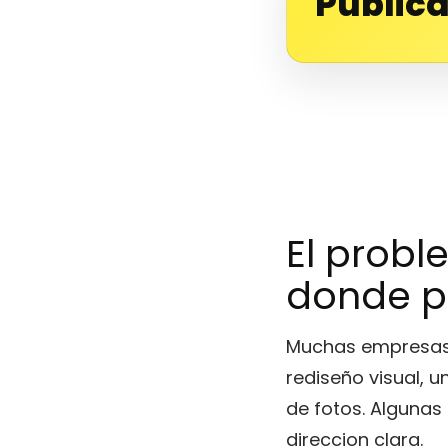
Publica
El probl
donde p
Muchas empresas i
rediseño visual,
de fotos. Algunas
direccion clara.