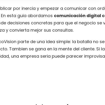
licar por inercia y empezar a comunicar con orde
l. En esta guia abordamos
comunicación digital 
de decisiones concretas para que el negocio se 
za y convierta mejor sus consultas.
oVision parte de una idea simple: la batalla no s
cto. Tambien se gana en la mente del cliente. Si l
dad, una empresa seria puede parecer improvisad