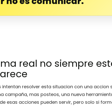
r no es comunicar.
ema real no siempre es
arece
ntentan resolver esta situacion con una accion s
 una campaña, mas posteos, una nueva herramient
 de esas acciones pueden servir, pero solo si for