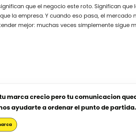
ignifican que el negocio este roto. Significan que
que la empresa. Y cuando eso pasa, el mercado 
tender mejor: muchas veces simplemente sigue m
e tu marca crecio pero tu comunicacion qued
s ayudarte a ordenar el punto de partida.
marca