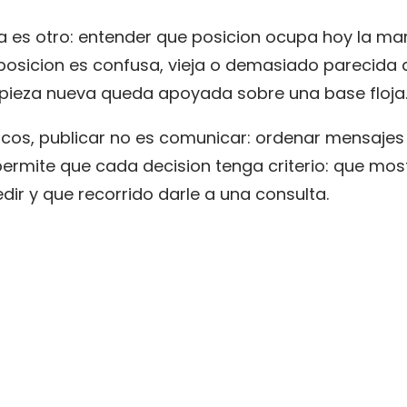
da es otro: entender que posicion ocupa hoy la ma
a posicion es confusa, vieja o demasiado parecida 
 pieza nueva queda apoyada sobre una base floja
icos, publicar no es comunicar: ordenar mensajes
ermite que cada decision tenga criterio: que most
dir y que recorrido darle a una consulta.