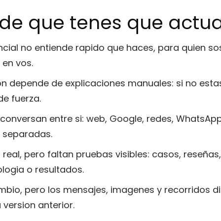
 de que tenes que actua
ncial no entiende rapido que haces, para quien so
 en vos.
n depende de explicaciones manuales: si no estas 
de fuerza.
 conversan entre si: web, Google, redes, WhatsAp
 separadas.
 real, pero faltan pruebas visibles: casos, reseñas
logia o resultados.
bio, pero los mensajes, imagenes y recorridos di
version anterior.