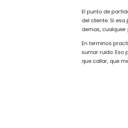
El punto de parti
del cliente. Si es
demas, cualquier
En terminos pract
sumar ruido. Eso p
que callar, que me