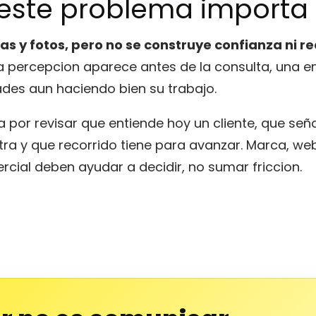
 este problema importa
as y fotos, pero no se construye confianza ni r
a percepcion aparece antes de la consulta, una 
des aun haciendo bien su trabajo.
 por revisar que entiende hoy un cliente, que señ
ra y que recorrido tiene para avanzar. Marca, web
cial deben ayudar a decidir, no sumar friccion.