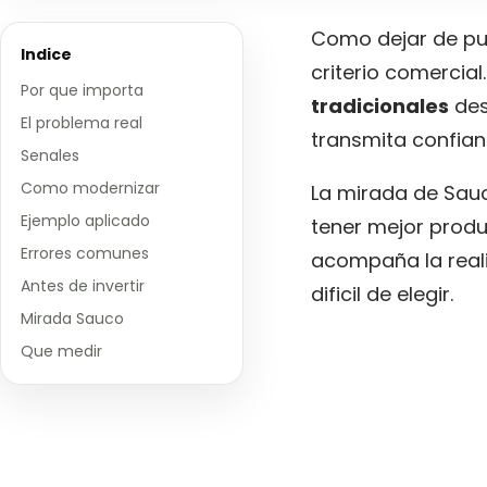
Como dejar de pub
Indice
criterio comercia
Por que importa
tradicionales
des
El problema real
transmita confian
Senales
Como modernizar
La mirada de Sauc
Ejemplo aplicado
tener mejor produ
Errores comunes
acompaña la reali
Antes de invertir
dificil de elegir.
Mirada Sauco
Que medir