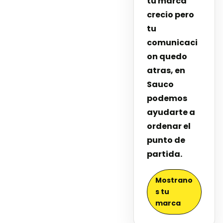
tu marca
crecio pero
tu
comunicaci
on quedo
atras, en
Sauco
podemos
ayudarte a
ordenar el
punto de
partida.
Mostrano
s tu
marca