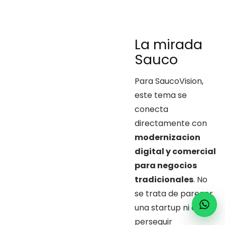
La mirada
Sauco
Para SaucoVision,
este tema se
conecta
directamente con
modernizacion
digital y comercial
para negocios
tradicionales
. No
se trata de parecer
una startup ni de
perseguir