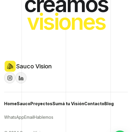
creamos
visiones
Sauco Vision
Home
Sauco
Proyectos
Sumá tu Visión
Contacto
Blog
WhatsApp
Email
Hablemos